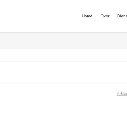
Home
Over
Dien
Adria