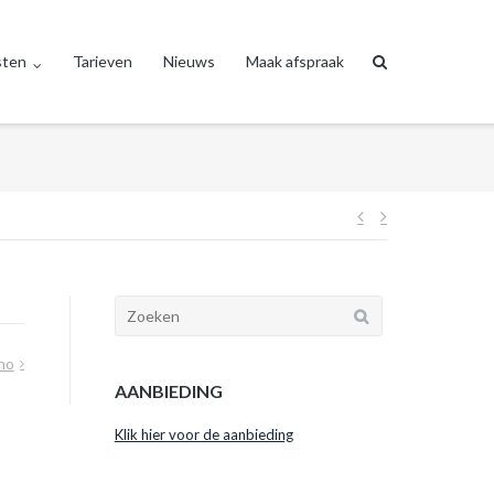
sten
Tarieven
Nieuws
Maak afspraak
no
AANBIEDING
Klik hier voor de aanbieding