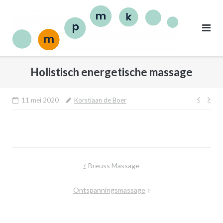
Holistisch energetische massage
11 mei 2020
Korstiaan de Boer
Breuss Massage
Ontspanningsmassage